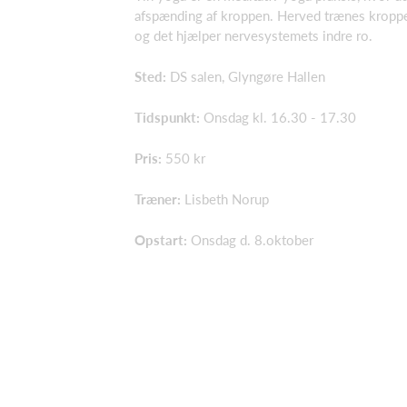
afspænding af kroppen. Herved trænes kropp
og det hjælper nervesystemets indre ro.
Sted:
DS salen, Glyngøre Hallen
Tidspunkt:
Onsdag kl. 16.30 - 17.30
Pris:
550 kr
Træner:
Lisbeth Norup
Opstart:
Onsdag d. 8.oktober