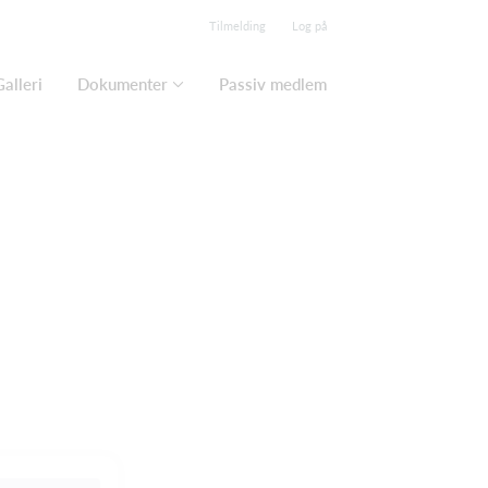
Tilmelding
Log på
Galleri
Dokumenter
Passiv medlem