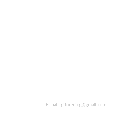
E-mail:
giforening@gmail.com