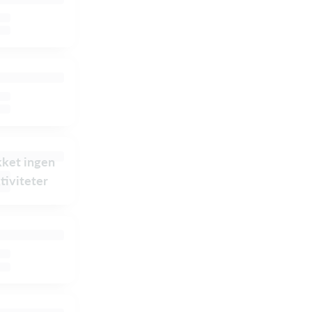
ikket ingen
tiviteter