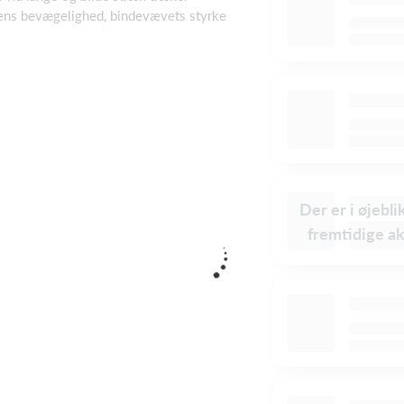
ens bevægelighed, bindevævets styrke
Der er i øjebl
fremtidige ak